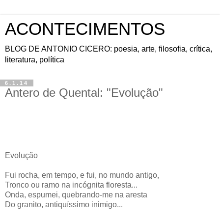
ACONTECIMENTOS
BLOG DE ANTONIO CICERO: poesia, arte, filosofia, crítica,
literatura, política
6.1.14
Antero de Quental: "Evolução"
Evolução
Fui rocha, em tempo, e fui, no mundo antigo,
Tronco ou ramo na incógnita floresta...
Onda, espumei, quebrando-me na aresta
Do granito, antiquíssimo inimigo...