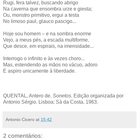
Rugi, fera talvez, buscando abrigo
Na caverna que ensombra urze e giesta;
Ou, monstro primitivo, ergui a testa
No limoso paul, glauco pascigo...
Hoje sou homem – e na sombra enorme
Vejo, a meus pés, a escada multiforme,
Que desce, em espirais, na imensidade...
Interrogo o infinito e às vezes choro...
Mas, estendendo as mãos no vácuo, adoro
E aspiro unicamente à liberdade.
QUENTAL, Antero de.
Sonetos
. Edição organizada por
Antonio Sérgio. Lisboa: Sá da Costa, 1963.
Antonio Cicero
at
15:42
2 comentários: