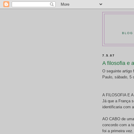
BLOG 
7.5.07
A filosofia e
O seguinte artigo
Paulo, sábado, 5 
A FILOSOFIA E 
Já que a França 
identificaria com 
AO CABO de uma p
concordo com a te
foi a primeira vez