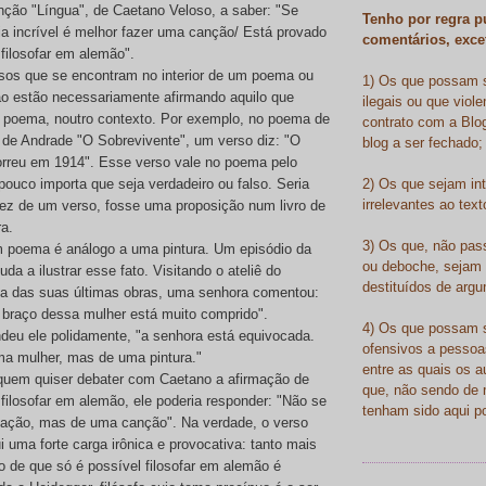
nção "Língua", de Caetano Veloso, a saber: "Se
Tenho por regra p
a incrível é melhor fazer uma canção/ Está provado
comentários, exce
 filosofar em alemão".
sos que se encontram no interior de um poema ou
1) Os que possam 
o estão necessariamente afirmando aquilo que
ilegais ou que viol
o poema, noutro contexto. Por exemplo, no poema de
contrato com a Blo
de Andrade "O Sobrevivente", um verso diz: "O
blog a ser fechado;
orreu em 1914". Esse verso vale no poema pelo
2) Os que sejam in
pouco importa que seja verdadeiro ou falso. Seria
irrelevantes ao tex
vez de um verso, fosse uma proposição num livro de
ra.
3) Os que, não pas
m poema é análogo a uma pintura. Um episódio da
ou deboche, sejam 
uda a ilustrar esse fato. Visitando o ateliê do
destituídos de arg
ma das suas últimas obras, uma senhora comentou:
braço dessa mulher está muito comprido".
4) Os que possam 
eu ele polidamente, "a senhora está equivocada.
ofensivos a pessoa
ma mulher, mas de uma pintura."
entre as quais os a
quem quiser debater com Caetano a afirmação de
que, não sendo de 
 filosofar em alemão, ele poderia responder: "Não se
tenham sido aqui p
mação, mas de uma canção". Na verdade, o verso
 uma forte carga irônica e provocativa: tanto mais
o de que só é possível filosofar em alemão é